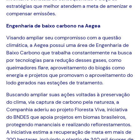
estratégias que melhor atendem a meta de amenizar e
compensar emissões.
Engenharia de baixo carbono na Aegea
Visando ampliar seu compromisso com a questão
climática, a Aegea possui uma área de Engenharia de
Baixo Carbono que trabalha constantemente na busca
por tecnologias para redução desses gases, como
queimadores
flare
, aproveitamento do biogás como
energia e projetos que promovam o aproveitamento do
lodo gerados nas estações de tratamento.
Buscando ampliar suas ações voltadas à preservação
do clima, via captura de carbono pela natureza, a
Companhia aderiu ao projeto Floresta Viva, iniciativa
do BNDES que apoia projetos em biomas brasileiros,
protegendo mananciais e realizando reflorestamentos.
A iniciativa estima a recuperação de mata em mais de
200 hectares, incluindo o plantio de 340 mil árvores de