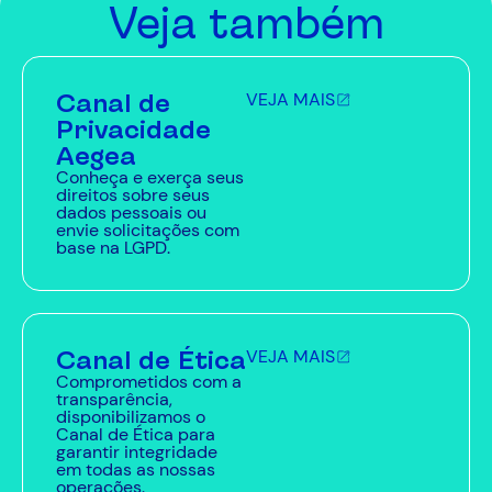
Veja também
Canal de
VEJA MAIS
Privacidade
Aegea
Conheça e exerça seus
direitos sobre seus
dados pessoais ou
envie solicitações com
base na LGPD.
Canal de Ética
VEJA MAIS
Comprometidos com a
transparência,
disponibilizamos o
Canal de Ética para
garantir integridade
em todas as nossas
operações.