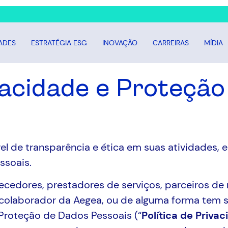
ADES
ESTRATÉGIA ESG
INOVAÇÃO
CARREIRAS
MÍDIA
ivacidade e Proteçã
ível de transparência e ética em suas atividade
ssoais.
necedores, prestadores de serviços, parceiros d
colaborador da Aegea, ou de alguma forma tem s
 Proteção de Dados Pessoais (“
Política de Priva