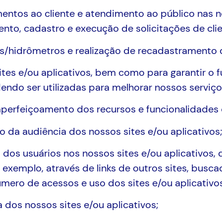
imentos ao cliente e atendimento ao público nas 
mento, cadastro e execução de solicitações de clie
ções/hidrômetros e realização de recadastramento d
sites e/ou aplicativos, bem como para garantir o
endo ser utilizadas para melhorar nossos serviço
perfeiçoamento dos recursos e funcionalidades d
 da audiência dos nossos sites e/ou aplicativos;
 dos usuários nos nossos sites e/ou aplicativos,
r exemplo, através de links de outros sites, busc
número de acessos e uso dos sites e/ou aplicativo
a dos nossos sites e/ou aplicativos;