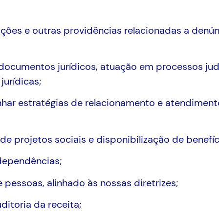
gações e outras providências relacionadas a denún
de documentos jurídicos, atuação em processos jud
jurídicas;
nhar estratégias de relacionamento e atendiment
e projetos sociais e disponibilização de benefí
 dependências;
 pessoas, alinhado às nossas diretrizes;
uditoria da receita;