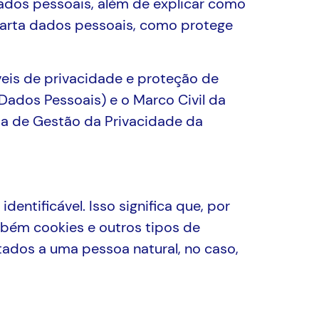
dados pessoais, além de explicar como
escarta dados pessoais, como protege
eis de privacidade e proteção de
 Dados Pessoais) e o Marco Civil da
ma de Gestão da Privacidade da
entificável. Isso significa que, por
mbém cookies e outros tipos de
ados a uma pessoa natural, no caso,