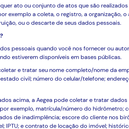
quer ato ou conjunto de atos que são realizado
r exemplo a coleta, o registro, a organização, o
ruição, ou o descarte de seus dados pessoais.
s?
ados pessoais quando você nos fornecer ou autor
ndo estiverem disponíveis em bases públicas.
coletar e tratar seu nome completo/nome da emp
estado civil; número do celular/telefone; endereç
ados acima, a Aegea pode coletar e tratar dados 
por exemplo, matrícula/número do hidrômetro; c
dos de inadimplência; escore do cliente nos birô
IPTU; e contrato de locação do imóvel; histórico 