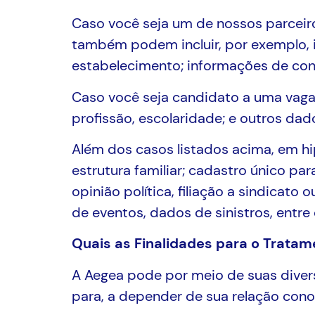
Caso você seja um de nossos parceiro
também podem incluir, por exemplo, 
estabelecimento; informações de cont
Caso você seja candidato a uma vaga 
profissão, escolaridade; e outros dad
Além dos casos listados acima, em hip
estrutura familiar; cadastro único pa
opinião política, filiação a sindicato
de eventos, dados de sinistros, entre 
Quais as Finalidades para o Trata
A Aegea pode por meio de suas diversa
para, a depender de sua relação cono