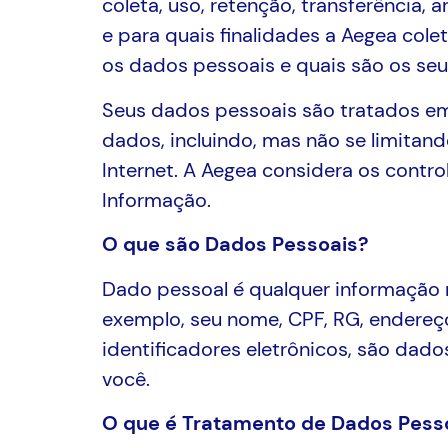
coleta, uso, retenção, transferência
e para quais finalidades a Aegea cole
os dados pessoais e quais são os seu
Seus dados pessoais são tratados em
dados, incluindo, mas não se limitand
Internet. A Aegea considera os cont
Informação.
O que são Dados Pessoais?
Dado pessoal é qualquer informação re
exemplo, seu nome, CPF, RG, endereç
identificadores eletrônicos, são da
você.
O que é Tratamento de Dados Pess