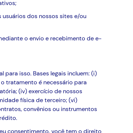
ativos;
 usuários dos nossos sites e/ou
 mediante o envio e recebimento de e-
para isso. Bases legais incluem: (i)
o o tratamento é necessário para
tória; (iv) exercício de nossos
idade física de terceiro; (vi)
ontratos, convênios ou instrumentos
rédito.
eu consentimento, você tem o direito