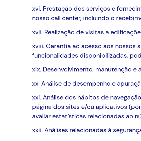
xvi. Prestação dos serviços e fornec
nosso call center, incluindo o recebi
xvii. Realização de visitas a edifica
xviii. Garantia ao acesso aos nossos 
funcionalidades disponibilizadas, pod
xix. Desenvolvimento, manutenção e a
xx. Análise de desempenho e apuração
xxi. Análise dos hábitos de navegação
página dos sites e/ou aplicativos (po
avaliar estatísticas relacionadas ao 
xxii. Análises relacionadas à seguranç