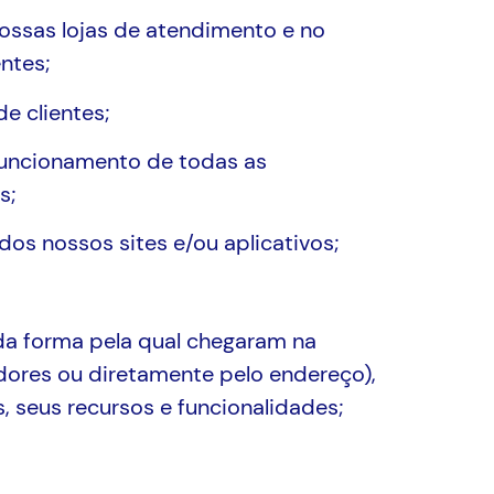
nossas lojas de atendimento e no
ntes;
e clientes;
 funcionamento de todas as
s;
os nossos sites e/ou aplicativos;
 da forma pela qual chegaram na
adores ou diretamente pelo endereço),
s, seus recursos e funcionalidades;