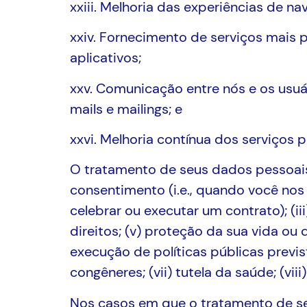
xxiii. Melhoria das experiências de n
xxiv. Fornecimento de serviços mais 
aplicativos;
xxv. Comunicação entre nós e os usuár
mails e mailings; e
xxvi. Melhoria contínua dos serviços 
O tratamento de seus dados pessoais é
consentimento (i.e., quando você nos 
celebrar ou executar um contrato); (ii
direitos; (v) proteção da sua vida ou 
execução de políticas públicas previ
congêneres; (vii) tutela da saúde; (vii
Nos casos em que o tratamento de se