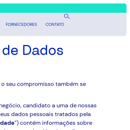
FORNECEDORES
CONTATO
o de Dados
s, e o seu compromisso também se
e negócio, candidato a uma de nossas
eus dados pessoais tratados pela
cidade
”) contém informações sobre