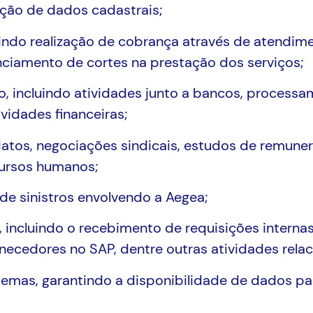
ação de dados cadastrais;
uindo realização de cobrança através de atendim
nciamento de cortes na prestação dos serviços;
ão, incluindo atividades junto a bancos, process
ividades financeiras;
atos, negociações sindicais, estudos de remunera
cursos humanos;
 de sinistros envolvendo a Aegea;
, incluindo o recebimento de requisições intern
ecedores no SAP, dentre outras atividades rela
temas, garantindo a disponibilidade de dados pa