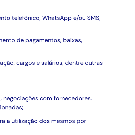
ento telefônico, WhatsApp e/ou SMS,
amento de pagamentos, baixas,
ção, cargos e salários, dentre outras
as, negociações com fornecedores,
cionadas;
ra a utilização dos mesmos por