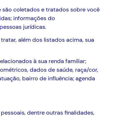
e são coletados e tratados sobre você
idas; informações do
pessoas jurídicas.
ratar, além dos listados acima, sua
elacionados à sua renda familiar;
iométricos, dados de saúde, raça/cor,
atuação, bairro de influência; agenda
pessoais, dentre outras finalidades,