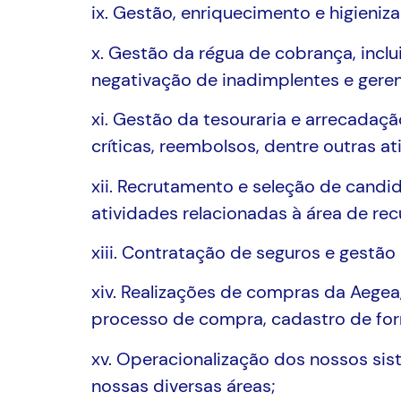
ix. Gestão, enriquecimento e higieniz
x. Gestão da régua de cobrança, incl
negativação de inadimplentes e gere
xi. Gestão da tesouraria e arrecadaç
críticas, reembolsos, dentre outras at
xii. Recrutamento e seleção de candid
atividades relacionadas à área de re
xiii. Contratação de seguros e gestão
xiv. Realizações de compras da Aegea
processo de compra, cadastro de forn
xv. Operacionalização dos nossos sis
nossas diversas áreas;