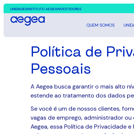
UNIDADES
INSTITUTO AEGEA
INVESTIDORES
QUEM SOMOS
UNID
Política de Pr
Pessoais
A Aegea busca garantir o mais alto n
estende ao tratamento dos dados pe
Se você é um de nossos clientes, for
vagas de emprego, administrador ou 
Aegea, essa Política de Privacidade e