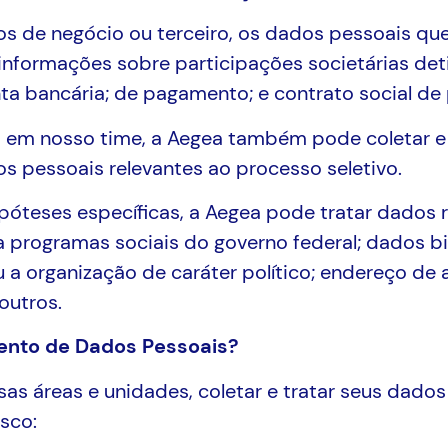
s de negócio ou terceiro, os dados pessoais qu
informações sobre participações societárias det
a bancária; de pagamento; e contrato social de 
em nosso time, a Aegea também pode coletar e t
os pessoais relevantes ao processo seletivo.
óteses específicas, a Aegea pode tratar dados r
ra programas sociais do governo federal; dados b
 ou a organização de caráter político; endereço de 
outros.
mento de Dados Pessoais?
s áreas e unidades, coletar e tratar seus dados 
sco: