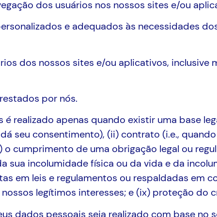
avegação dos usuários nos nossos sites e/ou aplic
personalizados e adequados às necessidades dos
ios dos nossos sites e/ou aplicativos, inclusive
prestados por nós.
 realizado apenas quando existir uma base legal 
dá seu consentimento), (ii) contrato (i.e., quand
i) o cumprimento de uma obrigação legal ou regula
da sua incolumidade física ou da vida e da incolum
stas em leis e regulamentos ou respaldadas em c
i) nossos legítimos interesses; e (ix) proteção do c
us dados pessoais seja realizado com base no s