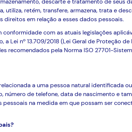
, armazenamento, descarte e tratamento de seus 
ta, utiliza, retém, transfere, armazena, trata e d
s direitos em relação a esses dados pessoais.
 conformidade com as atuais legislações aplicáv
o, a Lei nº 13.709/2018 (Lei Geral de Proteção de
roles recomendados pela Norma ISO 27701-Siste
lacionada a uma pessoa natural identificada ou id
o, número de telefone, data de nascimento e ta
dos pessoais na medida em que possam ser conect
oais?