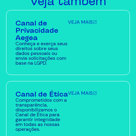
Veja também
Canal de
VEJA MAIS
Privacidade
Aegea
Conheça e exerça seus
direitos sobre seus
dados pessoais ou
envie solicitações com
base na LGPD.
Canal de Ética
VEJA MAIS
Comprometidos com a
transparência,
disponibilizamos o
Canal de Ética para
garantir integridade
em todas as nossas
operações.