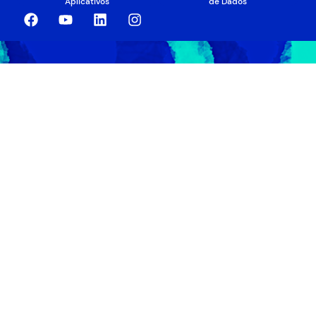
Aplicativos
de Dados