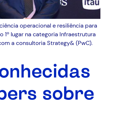
ência operacional e resiliência para
1º lugar na categoria Infraestrutura
com a consultoria Strategy& (PwC).
conhecidas
pers sobre