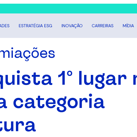
ADES
ESTRATÉGIA ESG
INOVAÇÃO
CARREIRAS
MÍDIA
miações
ista 1º lugar 
a categoria
tura