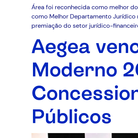
Área foi reconhecida como melhor do
como Melhor Departamento Jurídico n
premiação do setor jurídico-financeir
Aegea ven
Moderno 2
Concession
Públicos