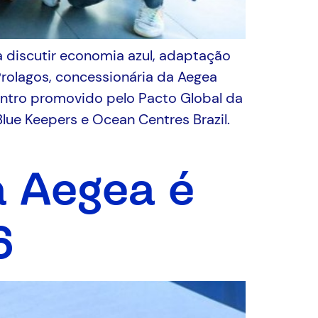
ra discutir economia azul, adaptação
Prolagos, concessionária da Aegea
ontro promovido pelo Pacto Global da
lue Keepers e Ocean Centres Brazil.
a Aegea é
6