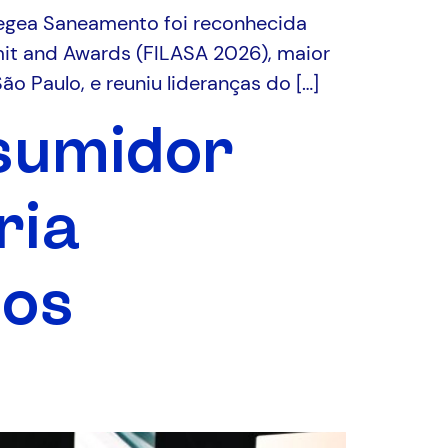
Aegea Saneamento foi reconhecida
it and Awards (FILASA 2026), maior
o Paulo, e reuniu lideranças do […]
sumidor
ria
ços