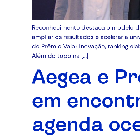
Reconhecimento destaca o modelo de g
ampliar os resultados e acelerar a un
do Prêmio Valor Inovação, ranking el
Além do topo na […]
Aegea e Pr
em encontr
agenda oc