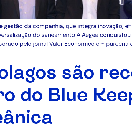
estão da companhia, que integra inovação, efici
iversalização do saneamento A Aegea conquistou o 
aborado pelo jornal Valor Econômico em parceria 
olagos são re
o do Blue Kee
eânica