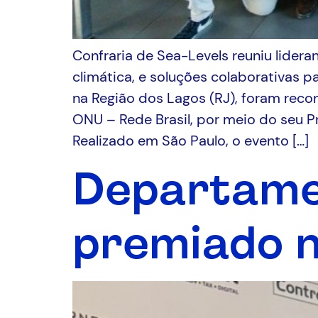
Confraria de Sea-Levels reuniu lidera
climática, e soluções colaborativas 
na Região dos Lagos (RJ), foram reco
ONU – Rede Brasil, por meio do seu P
Realizado em São Paulo, o evento […]
Departamen
premiado 