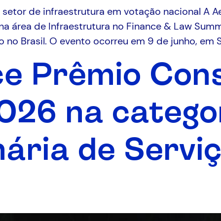
 setor de infraestrutura em votação nacional A 
a área de Infraestrutura no Finance & Law Summ
o no Brasil. O evento ocorreu em 9 de junho, em Sã
ce Prêmio Con
026 na catego
ária de Servi