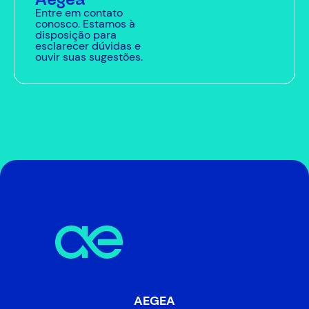
Entre em contato
conosco. Estamos à
disposição para
esclarecer dúvidas e
ouvir suas sugestões.
AEGEA