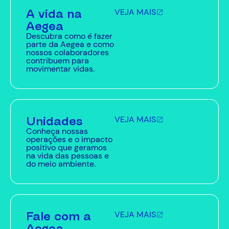
A vida na
VEJA MAIS
Aegea
Descubra como é fazer
parte da Aegea e como
nossos colaboradores
contribuem para
movimentar vidas.
Unidades
VEJA MAIS
Conheça nossas
operações e o impacto
positivo que geramos
na vida das pessoas e
do meio ambiente.
Fale com a
VEJA MAIS
Aegea