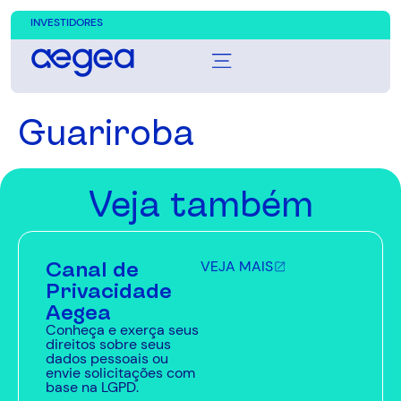
INVESTIDORES
Guariroba
Veja também
Canal de
VEJA MAIS
Privacidade
Aegea
Conheça e exerça seus
direitos sobre seus
dados pessoais ou
envie solicitações com
base na LGPD.