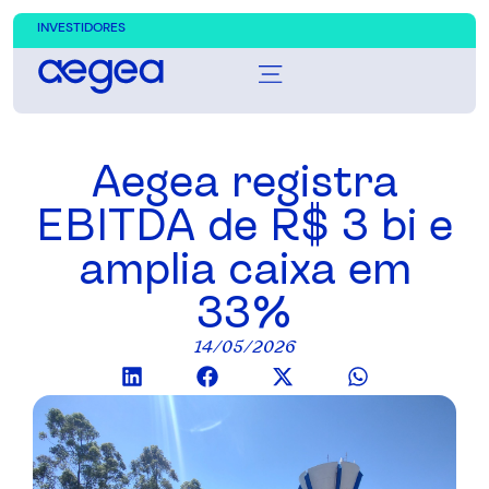
INVESTIDORES
Aegea registra
EBITDA de R$ 3 bi e
amplia caixa em
33%
14/05/2026