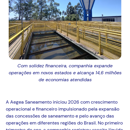
Com solidez financeira, companhia expande
operações em novos estados e alcança 14,6 milhões
de economias atendidas
A Aegea Saneamento iniciou 2026 com crescimento
operacional e financeiro impulsionado pela expansão
das concessões de saneamento e pelo avanço das
operações em diferentes regiões do Brasil. No primeiro
trimestre do ano, a companhia registrou receita líquida