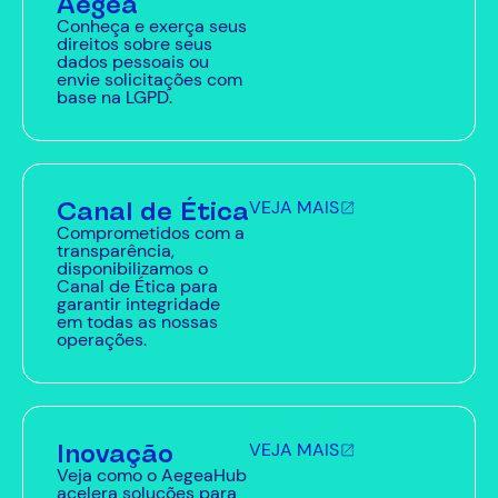
Aegea
Conheça e exerça seus
direitos sobre seus
dados pessoais ou
envie solicitações com
base na LGPD.
Canal de Ética
VEJA MAIS
Comprometidos com a
transparência,
disponibilizamos o
Canal de Ética para
garantir integridade
em todas as nossas
operações.
Inovação
VEJA MAIS
Veja como o AegeaHub
acelera soluções para