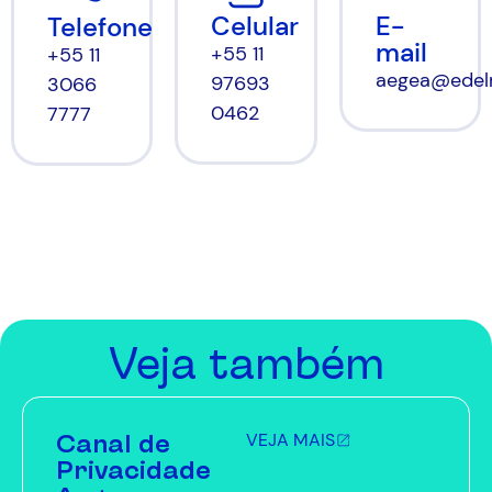
Celular
E-
Telefone
mail
+55 11
+55 11
aegea@edel
97693
3066
0462
7777
Veja também
Canal de
VEJA MAIS
Privacidade