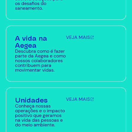
os desafios do
saneamento.
A vida na
VEJA MAIS
Aegea
Descubra como é fazer
parte da Aegea e como
nossos colaboradores
contribuem para
movimentar vidas.
Unidades
VEJA MAIS
Conheça nossas
operações e o impacto
positivo que geramos
na vida das pessoas e
do meio ambiente.