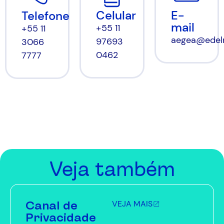
Celular
E-
Telefone
mail
+55 11
+55 11
aegea@edel
97693
3066
0462
7777
Veja também
Canal de
VEJA MAIS
Privacidade