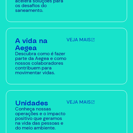
acelera soluções para
os desafios do
saneamento.
A vida na
VEJA MAIS
Aegea
Descubra como é fazer
parte da Aegea e como
nossos colaboradores
contribuem para
movimentar vidas.
Unidades
VEJA MAIS
Conheça nossas
operações e o impacto
positivo que geramos
na vida das pessoas e
do meio ambiente.