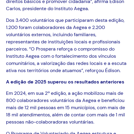
direitos básicos e promover cidadania”, afirma Édison
Carlos, presidente do Instituto Aegea.
Dos 3.400 voluntários que participaram desta edição,
1.200 foram colaboradores da Aegea e 2.200
voluntários externos, incluindo familiares,
representantes de instituições locais e profissionais
parceiros. “O Prospera reforça o compromisso do
Instituto Aegea com o fortalecimento dos vínculos
comunitários, a valorização das redes locais e a escuta
ativa nos territórios onde atuamos”, reforçou Édison.
A edição de 2025 superou os resultados anteriores
Em 2024, em sua 2ª edição, a ação mobilizou mais de
800 colaboradores voluntários da Aegea e beneficiou
mais de 12 mil pessoas em 15 municípios, com mais de
18 mil atendimentos, além de contar com mais de 1 mil
pessoas não-colaboradoras voluntárias.
O Programa de Voluntariado da Aegea estrutura e