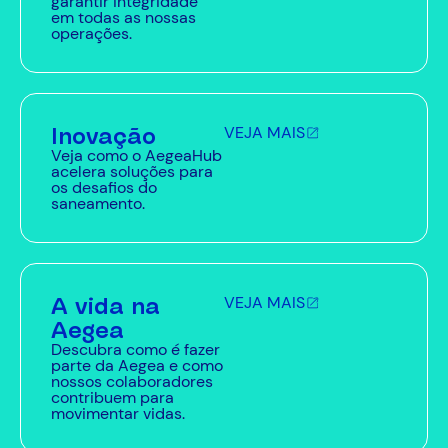
garantir integridade
em todas as nossas
operações.
Inovação
VEJA MAIS
Veja como o AegeaHub
acelera soluções para
os desafios do
saneamento.
A vida na
VEJA MAIS
Aegea
Descubra como é fazer
parte da Aegea e como
nossos colaboradores
contribuem para
movimentar vidas.