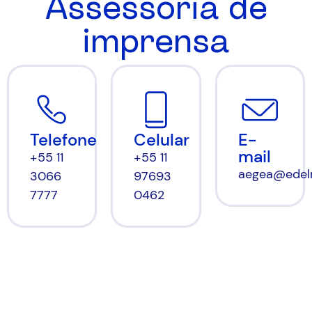
Assessoria de
imprensa
Celular
E-
Telefone
mail
+55 11
+55 11
aegea@edel
97693
3066
0462
7777