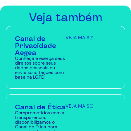
Veja também
Canal de
VEJA MAIS
Privacidade
Aegea
Conheça e exerça seus
direitos sobre seus
dados pessoais ou
envie solicitações com
base na LGPD.
Canal de Ética
VEJA MAIS
Comprometidos com a
transparência,
disponibilizamos o
Canal de Ética para