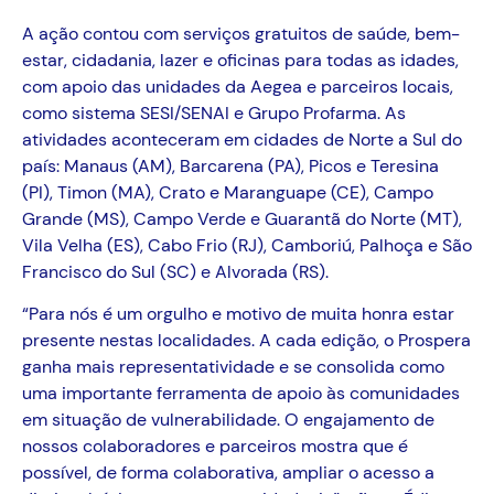
A ação contou com serviços gratuitos de saúde, bem-
estar, cidadania, lazer e oficinas para todas as idades,
com apoio das unidades da Aegea e parceiros locais,
como sistema SESI/SENAI e Grupo Profarma. As
atividades aconteceram em cidades de Norte a Sul do
país: Manaus (AM), Barcarena (PA), Picos e Teresina
(PI), Timon (MA), Crato e Maranguape (CE), Campo
Grande (MS), Campo Verde e Guarantã do Norte (MT),
Vila Velha (ES), Cabo Frio (RJ), Camboriú, Palhoça e São
Francisco do Sul (SC) e Alvorada (RS).
“Para nós é um orgulho e motivo de muita honra estar
presente nestas localidades. A cada edição, o Prospera
ganha mais representatividade e se consolida como
uma importante ferramenta de apoio às comunidades
em situação de vulnerabilidade. O engajamento de
nossos colaboradores e parceiros mostra que é
possível, de forma colaborativa, ampliar o acesso a