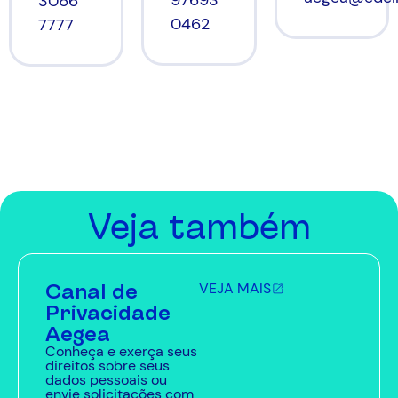
97693
3066
0462
7777
Veja também
Canal de
VEJA MAIS
Privacidade
Aegea
Conheça e exerça seus
direitos sobre seus
dados pessoais ou
envie solicitações com