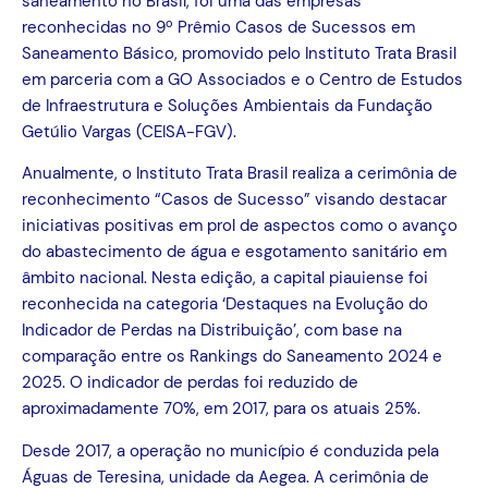
saneamento no Brasil, foi uma das empresas
reconhecidas no 9º Prêmio Casos de Sucessos em
Saneamento Básico, promovido pelo Instituto Trata Brasil
em parceria com a GO Associados e o Centro de Estudos
de Infraestrutura e Soluções Ambientais da Fundação
Getúlio Vargas (CEISA-FGV).
Anualmente, o Instituto Trata Brasil realiza a cerimônia de
reconhecimento “Casos de Sucesso” visando destacar
iniciativas positivas em prol de aspectos como o avanço
do abastecimento de água e esgotamento sanitário em
âmbito nacional. Nesta edição, a capital piauiense foi
reconhecida na categoria ‘Destaques na Evolução do
Indicador de Perdas na Distribuição’, com base na
comparação entre os Rankings do Saneamento 2024 e
2025. O indicador de perdas foi reduzido de
aproximadamente 70%, em 2017, para os atuais 25%.
Desde 2017, a operação no município é conduzida pela
Águas de Teresina, unidade da Aegea. A cerimônia de