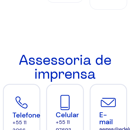
Assessoria de
imprensa
Celular
E-
Telefone
mail
+55 11
+55 11
aegea@edel