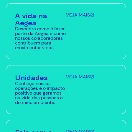
A vida na
VEJA MAIS
Aegea
Descubra como é fazer
parte da Aegea e como
nossos colaboradores
contribuem para
movimentar vidas.
Unidades
VEJA MAIS
Conheça nossas
operações e o impacto
positivo que geramos
na vida das pessoas e
do meio ambiente.
VEJA MAIS