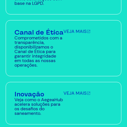
base na LGPD.
Canal de Ética
VEJA MAIS
Comprometidos com a
transparência,
disponibilizamos o
Canal de Ética para
garantir integridade
em todas as nossas
operações.
Inovação
VEJA MAIS
Veja como o AegeaHub
acelera soluções para
os desafios do
saneamento.