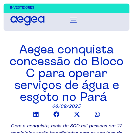
INVESTIDORES
Aegea conquista
concessão do Bloco
C para operar
serviços de água e
esgoto no Pará
06/08/2025
Com a conquista, mais de 800 mil pessoas em 27
municípios serão beneficiadas com os serviços da