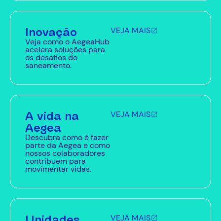
Inovação
VEJA MAIS
Veja como o AegeaHub
acelera soluções para
os desafios do
saneamento.
A vida na
VEJA MAIS
Aegea
Descubra como é fazer
parte da Aegea e como
nossos colaboradores
contribuem para
movimentar vidas.
Unidades
VEJA MAIS