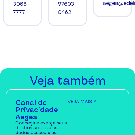
aegea@edel
97693
3066
0462
7777
Veja também
Canal de
VEJA MAIS
Privacidade
Aegea
Conheça e exerça seus
direitos sobre seus
dados pessoais ou