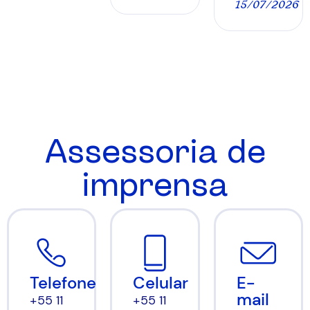
15/07/2026
Assessoria de
imprensa
Celular
E-
Telefone
mail
+55 11
+55 11