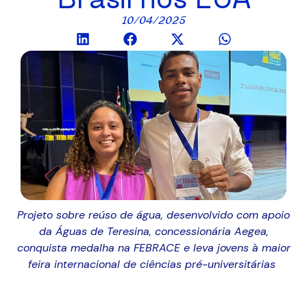
10/04/2025
Projeto sobre
reúso
de água
,
desenvolvido com apoio
da Águas de Teresina
,
concessionária
Aegea
,
conquista medalha na FEBRACE e leva jove
ns
à maior
feira internacional de ciências pré-universitárias