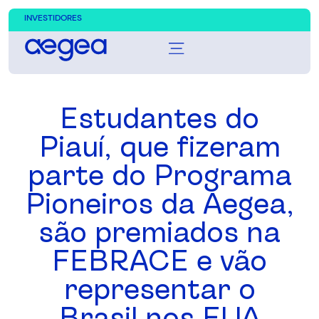
INVESTIDORES
Estudantes do
Piauí, que fizeram
parte do Programa
Pioneiros da Aegea,
são premiados na
FEBRACE e vão
representar o
Brasil nos EUA