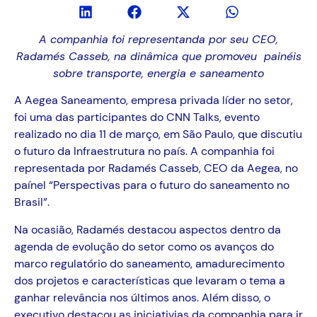
A companhia foi representanda por seu CEO,
Radamés Casseb, na dinâmica que promoveu painéis
sobre transporte, energia e saneamento
A Aegea Saneamento, empresa privada líder no setor,
foi uma das participantes do CNN Talks, evento
realizado no dia 11 de março, em São Paulo, que discutiu
o futuro da Infraestrutura no país. A companhia foi
representada por Radamés Casseb, CEO da Aegea, no
paínel “Perspectivas para o futuro do saneamento no
Brasil”.
Na ocasião, Radamés destacou aspectos dentro da
agenda de evolução do setor como os avanços do
marco regulatório do saneamento, amadurecimento
dos projetos e características que levaram o tema a
ganhar relevância nos últimos anos. Além disso, o
executivo destacou as iniciativias da companhia para ir