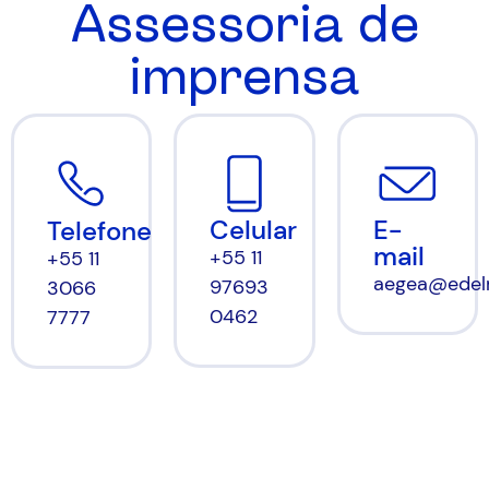
Assessoria de
imprensa
Celular
E-
Telefone
mail
+55 11
+55 11
aegea@edel
97693
3066
0462
7777