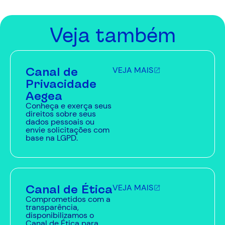
Veja também
Canal de
VEJA MAIS
Privacidade
Aegea
Conheça e exerça seus
direitos sobre seus
dados pessoais ou
envie solicitações com
base na LGPD.
Canal de Ética
VEJA MAIS
Comprometidos com a
transparência,
disponibilizamos o
Canal de Ética para