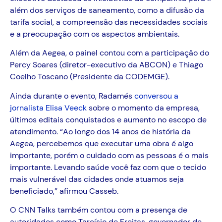
além dos serviços de saneamento, como a difusão da
tarifa social, a compreensão das necessidades sociais
e a preocupação com os aspectos ambientais.
Além da Aegea, o painel contou com a participação do
Percy Soares (diretor-executivo da ABCON) e Thiago
Coelho Toscano (Presidente da CODEMGE).
Ainda durante o evento, Radamés
conversou a
jornalista Elisa Veeck
sobre o momento da empresa,
últimos editais conquistados e aumento no escopo de
atendimento. “Ao longo dos 14 anos de história da
Aegea, percebemos que executar uma obra é algo
importante, porém o cuidado com as pessoas é o mais
importante. Levando saúde você faz com que o tecido
mais vulnerável das cidades onde atuamos seja
beneficiado,” afirmou Casseb.
O CNN Talks também contou com a presença de
autoridades como Tarcísio de Freitas, governador de