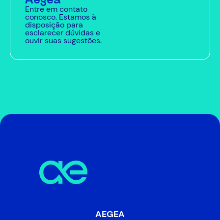
Entre em contato
conosco. Estamos à
disposição para
esclarecer dúvidas e
ouvir suas sugestões.
AEGEA