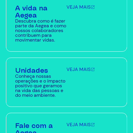
A vida na
VEJA MAIS
Aegea
Descubra como é fazer
parte da Aegea e como
nossos colaboradores
contribuem para
movimentar vidas.
Unidades
VEJA MAIS
Conheça nossas
operações e o impacto
positivo que geramos
na vida das pessoas e
do meio ambiente.
Fale com a
VEJA MAIS
Aegea