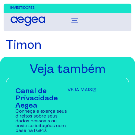
INVESTIDORES
Timon
Veja também
Canal de
VEJA MAIS
Privacidade
Aegea
Conheça e exerça seus
direitos sobre seus
dados pessoais ou
envie solicitações com
base na LGPD.