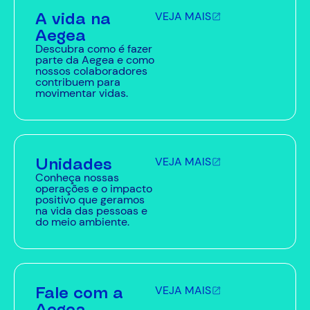
A vida na
VEJA MAIS
Aegea
Descubra como é fazer
parte da Aegea e como
nossos colaboradores
contribuem para
movimentar vidas.
Unidades
VEJA MAIS
Conheça nossas
operações e o impacto
positivo que geramos
na vida das pessoas e
do meio ambiente.
Fale com a
VEJA MAIS
Aegea