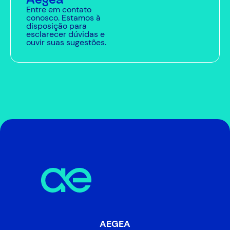
Entre em contato
conosco. Estamos à
disposição para
esclarecer dúvidas e
ouvir suas sugestões.
AEGEA