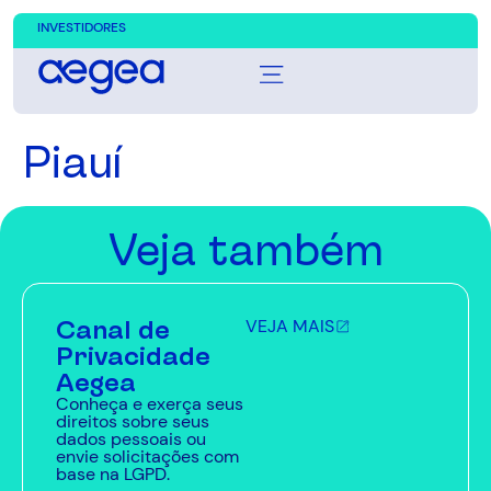
INVESTIDORES
Piauí
Veja também
Canal de
VEJA MAIS
Privacidade
Aegea
Conheça e exerça seus
direitos sobre seus
dados pessoais ou
envie solicitações com
base na LGPD.