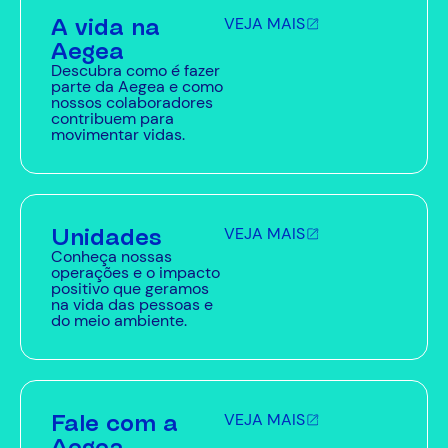
A vida na
VEJA MAIS
Aegea
Descubra como é fazer
parte da Aegea e como
nossos colaboradores
contribuem para
movimentar vidas.
Unidades
VEJA MAIS
Conheça nossas
operações e o impacto
positivo que geramos
na vida das pessoas e
do meio ambiente.
Fale com a
VEJA MAIS
Aegea