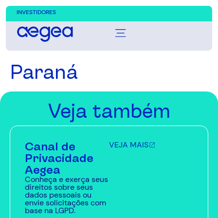
INVESTIDORES
Paraná
Veja também
Canal de
VEJA MAIS
Privacidade
Aegea
Conheça e exerça seus
direitos sobre seus
dados pessoais ou
envie solicitações com
base na LGPD.