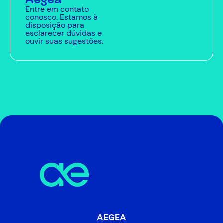
Entre em contato
conosco. Estamos à
disposição para
esclarecer dúvidas e
ouvir suas sugestões.
AEGEA