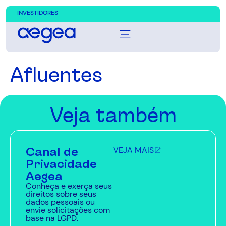
INVESTIDORES
Afluentes
Veja também
Canal de
VEJA MAIS
Privacidade
Aegea
Conheça e exerça seus
direitos sobre seus
dados pessoais ou
envie solicitações com
base na LGPD.