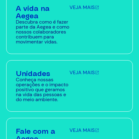
A vida na
VEJA MAIS
Aegea
Descubra como é fazer
parte da Aegea e como
nossos colaboradores
contribuem para
movimentar vidas.
Unidades
VEJA MAIS
Conheça nossas
operações e o impacto
positivo que geramos
na vida das pessoas e
do meio ambiente.
Fale com a
VEJA MAIS
Aegea