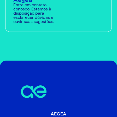
Entre em contato
conosco. Estamos à
disposição para
esclarecer dúvidas e
ouvir suas sugestões.
AEGEA