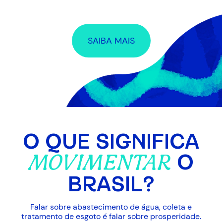
milhões de brasileiros. É isso que nos
move.
SAIBA MAIS
O QUE SIGNIFICA
O
MOVIMENTAR
BRASIL?
Falar sobre abastecimento de água, coleta e
tratamento de esgoto é falar sobre prosperidade.