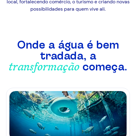
local, fortalecendo comércio, o turismo e criando novas
possibilidades para quem vive ali.
Onde a água é bem
tradada, a
começa.
transformação