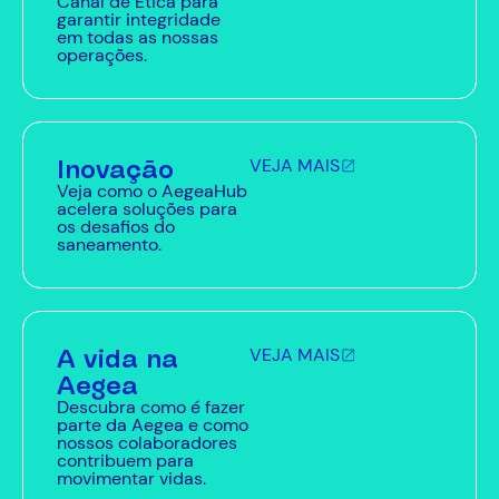
Canal de Ética para
garantir integridade
em todas as nossas
operações.
Inovação
VEJA MAIS
Veja como o AegeaHub
acelera soluções para
os desafios do
saneamento.
A vida na
VEJA MAIS
Aegea
Descubra como é fazer
parte da Aegea e como
nossos colaboradores
contribuem para
movimentar vidas.