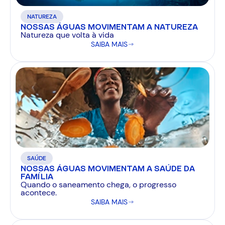
NATUREZA
NOSSAS ÁGUAS MOVIMENTAM A NATUREZA
Natureza que volta à vida
SAIBA MAIS
SAÚDE
NOSSAS ÁGUAS MOVIMENTAM A SAÚDE DA
FAMÍLIA
Quando o saneamento chega, o progresso
acontece.
SAIBA MAIS