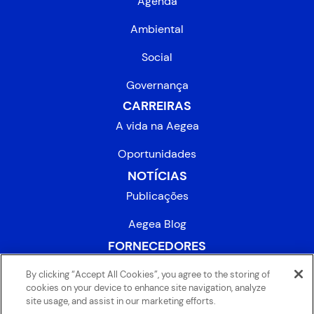
Agenda
Ambiental
Social
Governança
CARREIRAS
A vida na Aegea
Oportunidades
NOTÍCIAS
Publicações
Aegea Blog
FORNECEDORES
INVESTIDORES
By clicking “Accept All Cookies”, you agree to the storing of
cookies on your device to enhance site navigation, analyze
site usage, and assist in our marketing efforts.