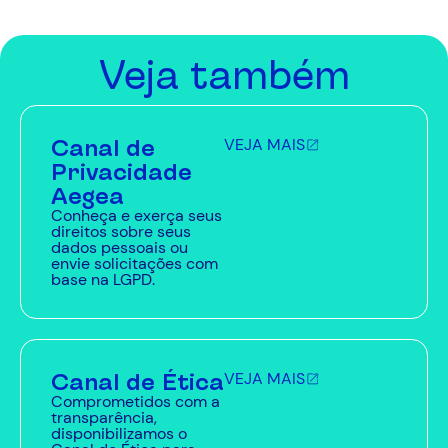
Veja também
Canal de
VEJA MAIS
Privacidade
Aegea
Conheça e exerça seus
direitos sobre seus
dados pessoais ou
envie solicitações com
base na LGPD.
Canal de Ética
VEJA MAIS
Comprometidos com a
transparência,
disponibilizamos o