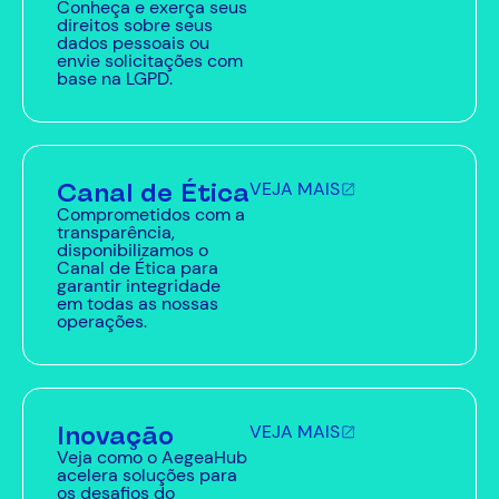
Conheça e exerça seus
direitos sobre seus
dados pessoais ou
envie solicitações com
base na LGPD.
Canal de Ética
VEJA MAIS
Comprometidos com a
transparência,
disponibilizamos o
Canal de Ética para
garantir integridade
em todas as nossas
operações.
Inovação
VEJA MAIS
Veja como o AegeaHub
acelera soluções para
os desafios do