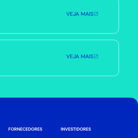
VEJA MAIS
VEJA MAIS
FORNECEDORES
INVESTIDORES