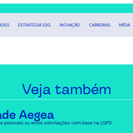
ADES
ESTRATÉGIA ESG
INOVAÇÃO
CARREIRAS
MÍDIA
Veja também
ade Aegea
s pessoais ou envie solicitações com base na LGPD.