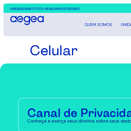
UNIDADES
INSTITUTO AEGEA
INVESTIDORES
QUEM SOMOS
UNID
Celular
Canal de Privacid
Conheça e exerça seus direitos sobre seus dado