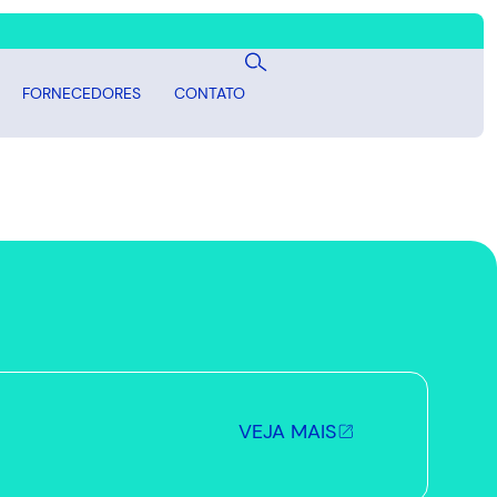
FORNECEDORES
CONTATO
VEJA MAIS